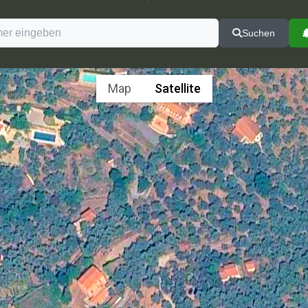
Suchen
Map
Satellite